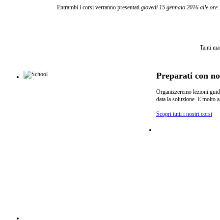
Entrambi i corsi verranno presentati
giovedì 15 gennaio 2016 alle ore
Tanti mat
Preparati con no
Organizzeremo lezioni guidat
data la soluzione. E molto al
Scopri tutti i nostri corsi