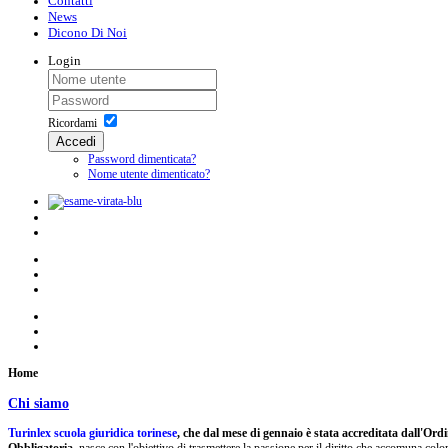
Contatti
News
Dicono Di Noi
Login
Ricordami
Accedi
Password dimenticata?
Nome utente dimenticato?
Home
Chi siamo
Turinlex scuola giuridica torinese
, che dal mese di gennaio è stata accreditata dall'Or