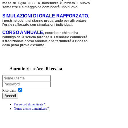
mese di luglio 2022. A novembre è iniziato il nuovo
semestre e a maggio ne comincerà uno nuovo.
SIMULAZIONI DI ORALE RAFFORZATO,
i nostri studenti si stanno preparando per affrontare
l'orale rafforzato con simulazioni individuali.
CORSO ANNUALE,
nostri per chi non ha
l'obbligo della scuola forense il 3 febbraio comincerà
il tradizionale corso annuale che terminerà a ridosso
della priva prova d'esame.
Autenticazione
Area Riservata
Ricordami
Accedi
Password dimenticata?
Nome utente dimenticato?