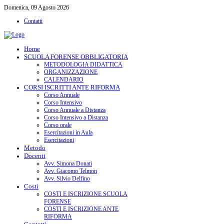
Domenica, 09 Agosto 2026
Contatti
Home
SCUOLA FORENSE OBBLIGATORIA
METODOLOGIA DIDATTICA
ORGANIZZAZIONE
CALENDARIO
CORSI ISCRITTI ANTE RIFORMA
Corso Annuale
Corso Intensivo
Corso Annuale a Distanza
Corso Intensivo a Distanza
Corso orale
Esercitazioni in Aula
Esercitazioni
Metodo
Docenti
Avv. Simona Donati
Avv. Giacomo Telmon
Avv. Silvio Delfino
Costi
COSTI E ISCRIZIONE SCUOLA
FORENSE
COSTI E ISCRIZIONE ANTE
RIFORMA