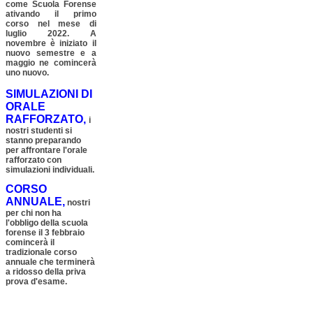
come Scuola Forense
ativando il primo
corso nel mese di
luglio 2022. A
novembre è iniziato il
nuovo semestre e a
maggio ne comincerà
uno nuovo.
SIMULAZIONI DI
ORALE
RAFFORZATO,
i
nostri studenti si
stanno preparando
per affrontare l'orale
rafforzato con
simulazioni individuali.
CORSO
ANNUALE,
nostri
per chi non ha
l'obbligo della scuola
forense il 3 febbraio
comincerà il
tradizionale corso
annuale che terminerà
a ridosso della priva
prova d'esame.