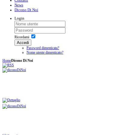
Contatti
News
Dicono Di Noi
Login
Ricordami
Accedi
Password dimenticata?
Nome utente dimenticato?
Home
Dicono Di Noi