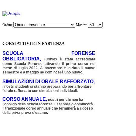
Ordine
Mostra:
CORSI ATTIVI E IN PARTENZA
SCUOLA FORENSE
OBBLIGATORIA,
Turinlex è stata accreditata
come Scuola Forense ativando il primo corso nel
mese di luglio 2022. A novembre è iniziato il nuovo
semestre e a maggio ne comincerà uno nuovo.
SIMULAZIONI DI ORALE RAFFORZATO,
i nostri studenti si stanno preparando per affrontare
l'orale rafforzato con simulazioni individuali.
CORSO ANNUALE,
nostri per chi non ha
l'obbligo della scuola forense il 3 febbraio comincerà
il tradizionale corso annuale che terminerà a ridosso
della priva prova d'esame.